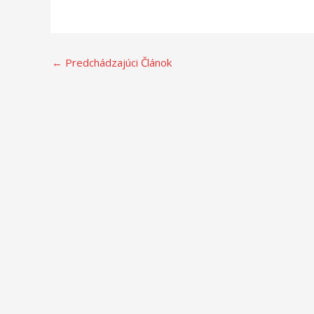
←
Predchádzajúci Článok