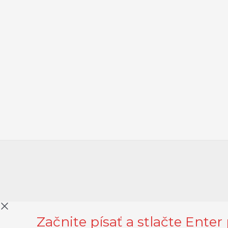
Začnite písať a stlačte Enter