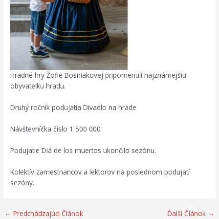
Hradné hry Žofie Bosniakovej pripomenuli najznámejšiu
obyvateľku hradu.
Druhý ročník podujatia Divadlo na hrade
Návštevníčka číslo 1 500 000
Podujatie Diá de los muertos ukončilo sezónu.
Kolektív zamestnancov a lektorov na poslednom podujatí
sezóny.
←
Predchádzajúci Článok
Ďalší Článok
→