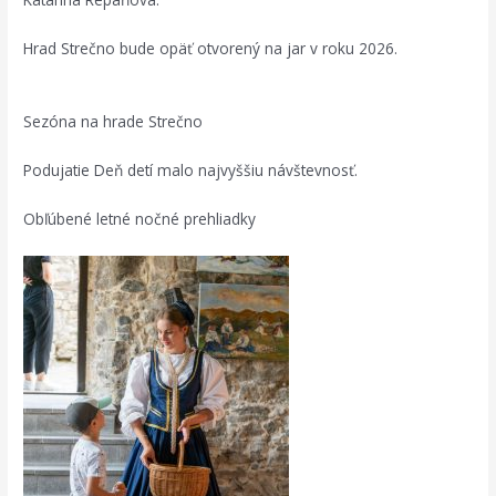
Hrad Strečno bude opäť otvorený na jar v roku 2026.
Sezóna na hrade Strečno
Podujatie Deň detí malo najvyššiu návštevnosť.
Obľúbené letné nočné prehliadky