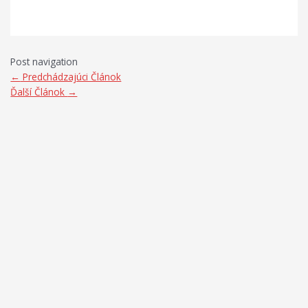
Post navigation
←
Predchádzajúci Článok
Ďalší Článok
→