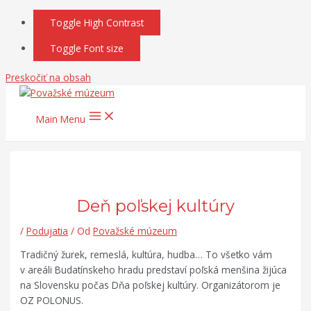
Toggle High Contrast
Toggle Font size
Preskočiť na obsah
Main Menu
Deň poľskej kultúry
/
Podujatia
/ Od
Považské múzeum
Tradičný žurek, remeslá, kultúra, hudba… To všetko vám
v areáli Budatínskeho hradu predstaví poľská menšina žijúca
na Slovensku počas Dňa poľskej kultúry. Organizátorom je
OZ POLONUS.