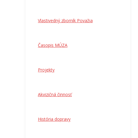
Vlastivedný zborník Považia
Časopis MÚZA
Projekty
Akvizičná činnosť
História dopravy