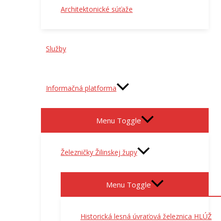
Architektonické súťaže
Služby
Informačná platforma
Menu Toggle
Železničky Žilinskej župy
Menu Toggle
Historická lesná úvraťová železnica HLÚŽ