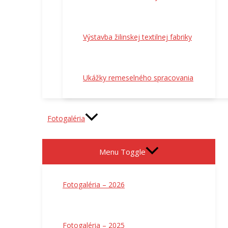
Výstavba žilinskej textilnej fabriky
Ukážky remeselného spracovania
Fotogaléria
Menu Toggle
Fotogaléria – 2026
Fotogaléria – 2025