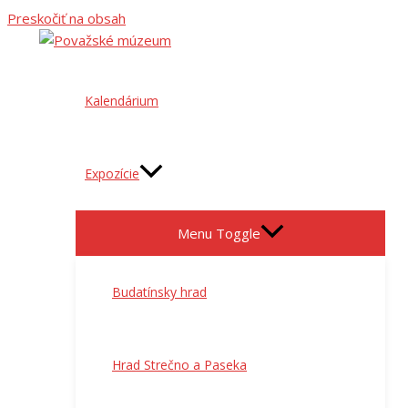
Preskočiť na obsah
Kalendárium
Expozície
Menu Toggle
Budatínsky hrad
Hrad Strečno a Paseka